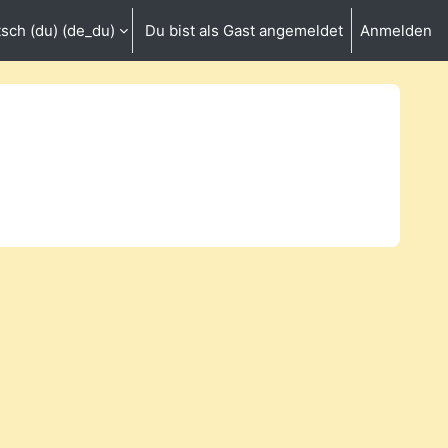
sch (du) ‎(de_du)‎
Du bist als Gast angemeldet
Anmelden
umschalten