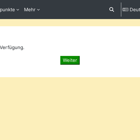
fpunkte
Mehr
Deut
Sucheingabe 
 Verfügung.
Weiter