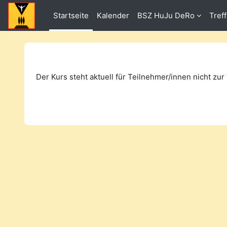
Zum Hauptinhalt
Startseite
Kalender
BSZ HuJu DeRo
Tref
Der Kurs steht aktuell für Teilnehmer/innen nicht zur