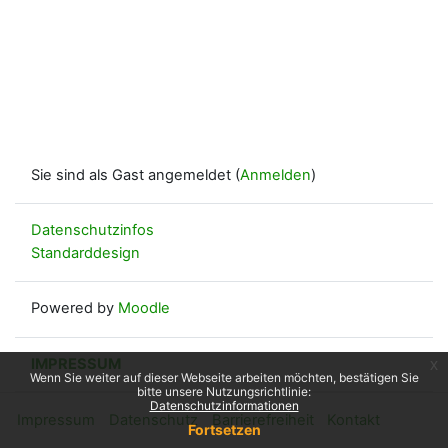
Sie sind als Gast angemeldet (
Anmelden
)
Datenschutzinfos
Standarddesign
Powered by
Moodle
IMPRESSUM
x
Wenn Sie weiter auf dieser Webseite arbeiten möchten, bestätigen Sie
bitte unsere Nutzungsrichtlinie:
Datenschutzinformationen
Impressum
Datenschutz
Barrierefreiheit
Kontakt
Fortsetzen