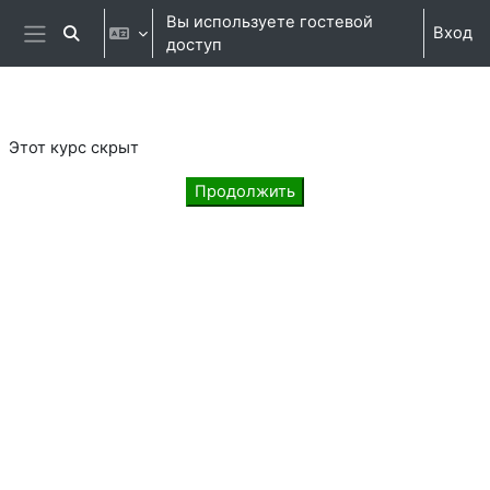
Перейти к основному содержанию
Вы используете гостевой
Вход
Изменить данные поисковой строки
доступ
Боковая панель
Этот курс скрыт
Продолжить