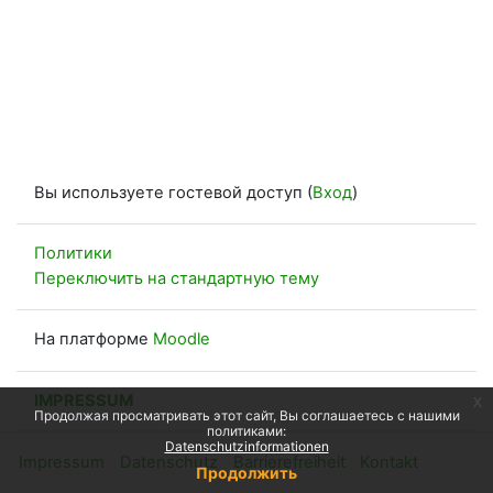
Вы используете гостевой доступ (
Вход
)
Политики
Переключить на стандартную тему
На платформе
Moodle
IMPRESSUM
x
Продолжая просматривать этот сайт, Вы соглашаетесь с нашими
политиками:
Datenschutzinformationen
Impressum
Datenschutz
Barrierefreiheit
Kontakt
Продолжить