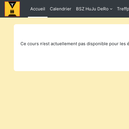
Passer au contenu principal
Accueil
Calendrier
BSZ HuJu DeRo
Treff
Ce cours n’est actuellement pas disponible pour les 