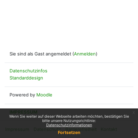
Sie sind als Gast angemeldet (
Anmelden
)
Datenschutzinfos
Standarddesign
Powered by
Moodle
IMPRESSUM
x
Wenn Sie weiter auf dieser Webseite arbeiten möchten, bestätigen Sie
bitte unsere Nutzungsrichtlinie:
Datenschutzinformationen
Impressum
Datenschutz
Barrierefreiheit
Kontakt
Fortsetzen