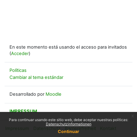
En este momento está usando el acceso para invitados
(
Acceder
)
Políticas
Cambiar al tema estándar
Desarrollado por
Moodle
IMPRESSUM
x
Para continuar usando este sitio web, debe aceptar nuestras políticas:
Datenschutzinformationen
Impressum
Datenschutz
Barrierefreiheit
Kontakt
Continuar