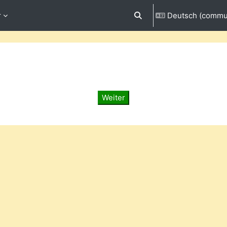
r
Deutsch (commun
Sucheingabe umschalten
Weiter