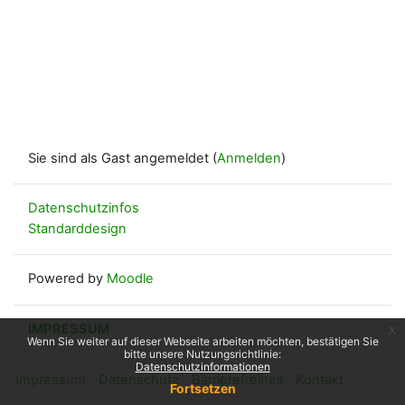
Sie sind als Gast angemeldet (
Anmelden
)
Datenschutzinfos
Standarddesign
Powered by
Moodle
IMPRESSUM
x
Wenn Sie weiter auf dieser Webseite arbeiten möchten, bestätigen Sie
bitte unsere Nutzungsrichtlinie:
Datenschutzinformationen
Impressum
Datenschutz
Barrierefreiheit
Kontakt
Fortsetzen