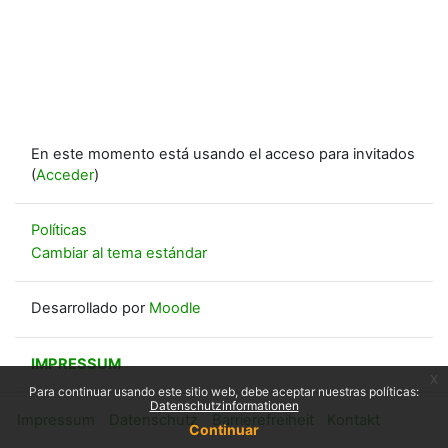
En este momento está usando el acceso para invitados
(
Acceder
)
Políticas
Cambiar al tema estándar
Desarrollado por
Moodle
IMPRESSUM
x
Para continuar usando este sitio web, debe aceptar nuestras políticas:
Datenschutzinformationen
Impressum
Datenschutz
Barrierefreiheit
Kontakt
Continuar