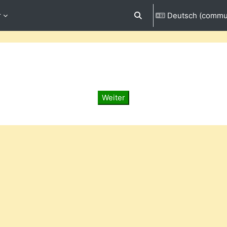
r
Deutsch (commun
Sucheingabe umschalten
Weiter