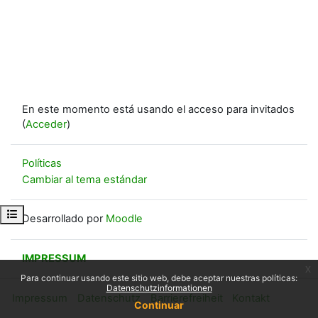
En este momento está usando el acceso para invitados
(
Acceder
)
Políticas
Cambiar al tema estándar
Abrir índice del curso
Desarrollado por
Moodle
IMPRESSUM
x
Para continuar usando este sitio web, debe aceptar nuestras políticas:
Datenschutzinformationen
Impressum
Datenschutz
Barrierefreiheit
Kontakt
Continuar