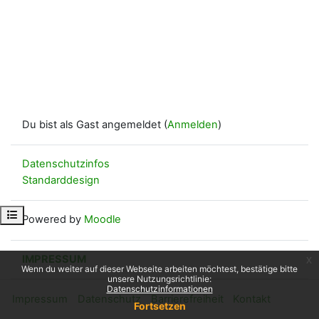
Du bist als Gast angemeldet (
Anmelden
)
Datenschutzinfos
Standarddesign
Kursindex öffnen
Powered by
Moodle
IMPRESSUM
x
Wenn du weiter auf dieser Webseite arbeiten möchtest, bestätige bitte
unsere Nutzungsrichtlinie:
Datenschutzinformationen
Impressum
Datenschutz
Barrierefreiheit
Kontakt
Fortsetzen