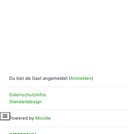
Du bist als Gast angemeldet (
Anmelden
)
Datenschutzinfos
Standarddesign
Kursindex öffnen
Powered by
Moodle