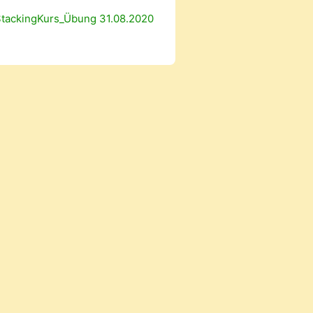
StackingKurs_Übung 31.08.2020