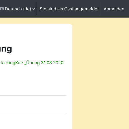
Deutsch ‎(de)‎
Sie sind als Gast angemeldet
Anmelden
ngabe umschalten
ung
StackingKurs_Übung 31.08.2020