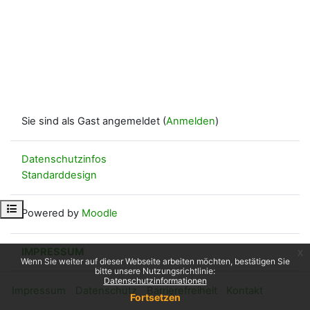
Sie sind als Gast angemeldet (
Anmelden
)
Datenschutzinfos
Standarddesign
Kursindex öffnen
Powered by
Moodle
IMPRESSUM
x
Wenn Sie weiter auf dieser Webseite arbeiten möchten, bestätigen Sie
bitte unsere Nutzungsrichtlinie:
Datenschutzinformationen
Impressum
Datenschutz
Barrierefreiheit
Kontakt
Fortsetzen