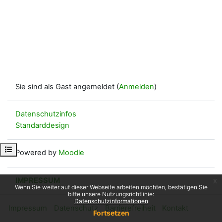
Sie sind als Gast angemeldet (
Anmelden
)
Datenschutzinfos
Standarddesign
Kursindex öffnen
Powered by
Moodle
IMPRESSUM
x
Wenn Sie weiter auf dieser Webseite arbeiten möchten, bestätigen Sie
bitte unsere Nutzungsrichtlinie:
Datenschutzinformationen
Impressum
Datenschutz
Barrierefreiheit
Kontakt
Fortsetzen