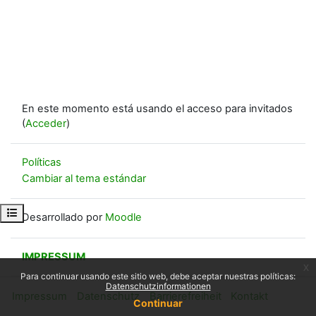
En este momento está usando el acceso para invitados
(
Acceder
)
Políticas
Cambiar al tema estándar
Abrir índice del curso
Desarrollado por
Moodle
IMPRESSUM
x
Para continuar usando este sitio web, debe aceptar nuestras políticas:
Datenschutzinformationen
Impressum
Datenschutz
Barrierefreiheit
Kontakt
Continuar