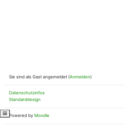
Sie sind als Gast angemeldet (
Anmelden
)
Datenschutzinfos
Standarddesign
Kursindex öffnen
Powered by
Moodle