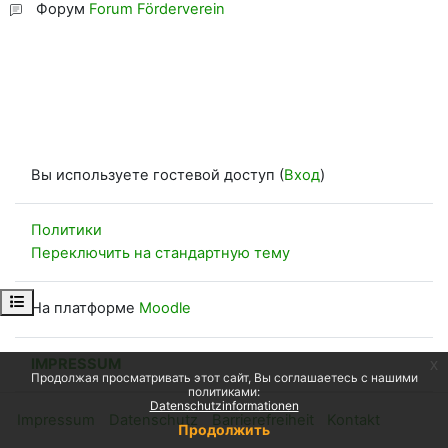
Форум
Forum Förderverein
Вы используете гостевой доступ (
Вход
)
Политики
Переключить на стандартную тему
Открыть оглавление курса
На платформе
Moodle
IMPRESSUM
x
Продолжая просматривать этот сайт, Вы соглашаетесь с нашими
политиками:
Datenschutzinformationen
Impressum
Datenschutz
Barrierefreiheit
Kontakt
Продолжить