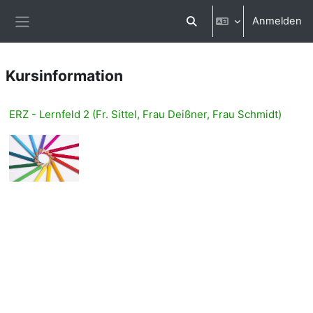
Zum Hauptinhalt
Anmelden
Sucheingabe umschalten
Website-Übersicht
Kursinformation
ERZ - Lernfeld 2 (Fr. Sittel, Frau Deißner, Frau Schmidt)