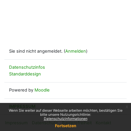
Sie sind nicht angemeldet. (
Anmelden
)
Datenschutzinfos
Standarddesign
Powered by
Moodle
IMPRESSUM
x
Wenn Sie weiter auf dieser Webseite arbeiten möchten, bestätigen Sie
bitte unsere Nutzungsrichtlinie:
Datenschutzinformationen
Impressum
Datenschutz
Barrierefreiheit
Kontakt
Fortsetzen