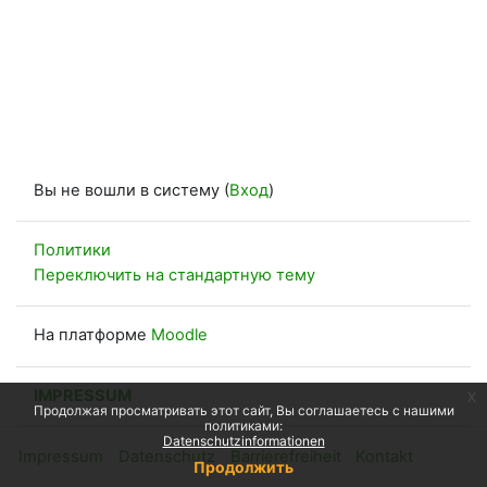
Вы не вошли в систему (
Вход
)
Политики
Переключить на стандартную тему
На платформе
Moodle
IMPRESSUM
x
Продолжая просматривать этот сайт, Вы соглашаетесь с нашими
политиками:
Datenschutzinformationen
Impressum
Datenschutz
Barrierefreiheit
Kontakt
Продолжить