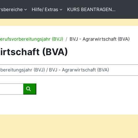
rsbereiche
Hilfe/ Extras
KURS BEANTRAGEN...
erufsvorbereitungsjahr (BVJ)
BVJ - Agrarwirtschaft (BVA)
irtschaft (BVA)
Rechercher des cours