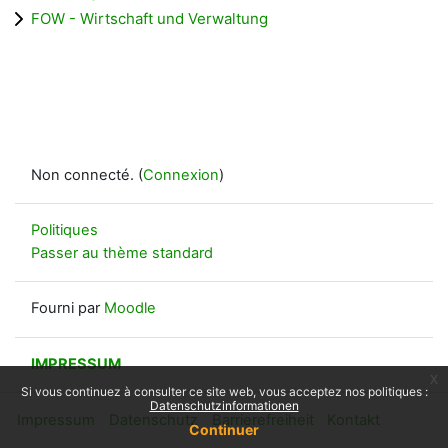
FOW - Wirtschaft und Verwaltung
Non connecté. (
Connexion
)
Politiques
Passer au thème standard
Fourni par
Moodle
IMPRESSUM
x
Si vous continuez à consulter ce site web, vous acceptez nos politiques :
Datenschutzinformationen
Impressum
Datenschutz
Barrierefreiheit
Kontakt
Continuer