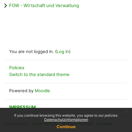
FOW - Wirtschaft und Verwaltung
You are not logged in. (
Log in
)
Policies
Switch to the standard theme
Powered by
Moodle
IMPRESSUM
x
If you continue browsing this website, you agree to our policies:
Datenschutzinformationen
Impressum
Datenschutz
Barrierefreiheit
Kontakt
Continue