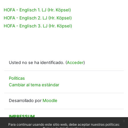
HOFA - Englisch 1. LJ (Hr. Köpsel)
HOFA - Englisch 2. LJ (Hr. Köpsel)
HOFA - Englisch 3. LJ (Hr. Köpsel)
Usted no se ha identificado. (
Acceder
)
Políticas
Cambiar al tema estándar
Desarrollado por
Moodle
IMPRESSUM
x
Para continuar usando este sitio web, debe aceptar nuestras políticas: