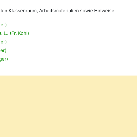
ellen Klassenraum, Arbeitsmaterialien sowie Hinweise.
ger)
 LJ (Fr. Kohl)
ger)
er)
ger)