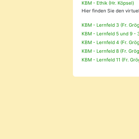
KBM - Ethik (Hr. Köpsel)
Hier finden Sie den virtu
KBM - Lernfeld 3 (Fr. Grö
KBM - Lernfeld 5 und 9 - 3.
KBM - Lernfeld 4 (Fr. Grö
KBM - Lernfeld 8 (Fr. Grög
KBM - Lernfeld 11 (Fr. Grö