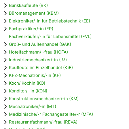
Bankkaufleute (BK)
Büromanagement (KBM)
Elektroniker/-in für Betriebstechnik (EE)
Fachpraktiker/-in (FP)
Fachverkäufer/-in für Lebensmittel (FVL)
Groß- und Außenhandel (GAK)
Hotelfachmann/ -frau (HOFA)
Industriemechaniker/-in (IM)
Kaufleute im Einzelhandel (KiE)
KFZ-Mechatronik/-in (KF)
Koch/ Köchin (KÖ)
Konditor/ -in (KON)
Konstruktionsmechaniker/-in (KM)
Mechatroniker/-in (MT)
Medizinische/-r Fachangestellte/-r (MFA)
Restaurantfachmann/-frau (REVA)