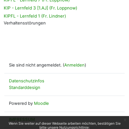
KIP - Lernfeld 3 [1.AJ] (Fr. Loppnow)
KIPFL - Lernfeld 1 (Fr. Lindner)
Verhaltensstörungen
Sie sind nicht angemeldet. (
Anmelden
)
Datenschutzinfos
Standarddesign
Powered by
Moodle
IMPRESSUM
x
Wenn Sie weiter auf dieser Webseite arbeiten möchten, bestätigen Sie
bitte unsere Nutzungsrichtlinie: