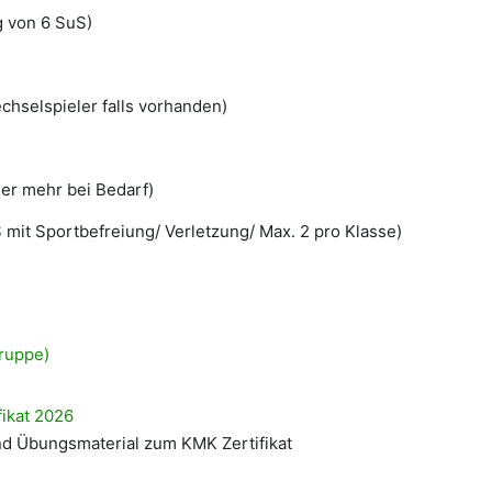
ng von 6 SuS)
chselspieler falls vorhanden)
er mehr bei Bedarf)
 mit Sportbefreiung/ Verletzung/ Max. 2 pro Klasse)
gruppe)
ikat 2026
nd Übungsmaterial zum KMK Zertifikat