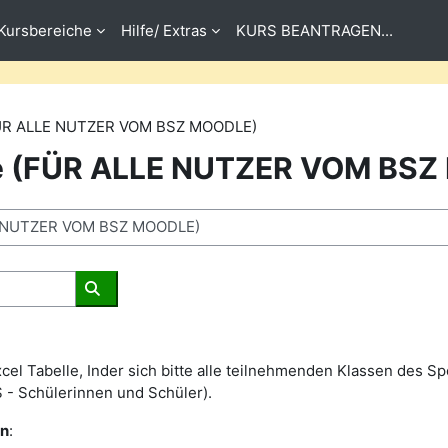
Kursbereiche
Hilfe/ Extras
KURS BEANTRAGEN...
FÜR ALLE NUTZER VOM BSZ MOODLE)
se (FÜR ALLE NUTZER VOM BS
Räume suchen
cel Tabelle, Inder sich bitte alle teilnehmenden Klassen des Sp
S - Schülerinnen und Schüler).
en
: