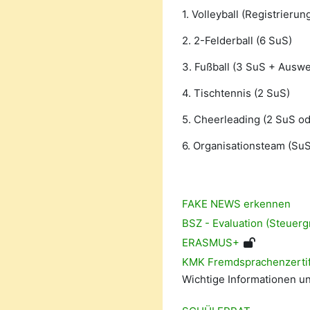
1. Volleyball (Registrieru
2. 2-Felderball (6 SuS)
3. Fußball (3 SuS + Auswe
4. Tischtennis (2 SuS)
5. Cheerleading (2 SuS od
6. Organisationsteam (SuS
FAKE NEWS erkennen
BSZ - Evaluation (Steuer
ERASMUS+
KMK Fremdsprachenzertif
Wichtige Informationen u