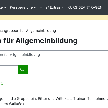
te
Kursbereiche
Hilfe/ Extras
KURS BEANTRAGEN...
achgruppen für Allgemeinbildung
 für Allgemeinbildung
Buscar cursos
FO
gen in die Gruppe ein: Ritter und Wittek als Trainer, Teilnehmer:
rsten Wallußek.