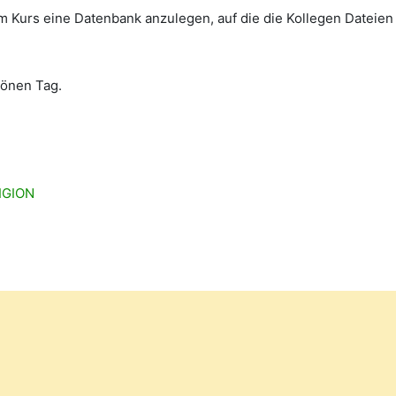
im Kurs eine Datenbank anzulegen, auf die die Kollegen Dateie
hönen Tag.
IGION