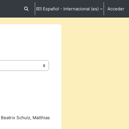
Español - Internacional ‎(es)‎
Acceder
Selector de búsqueda de entrada
 Beatrix Schulz, Matthias