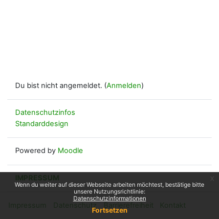
Du bist nicht angemeldet. (
Anmelden
)
Datenschutzinfos
Standarddesign
Powered by
Moodle
IMPRESSUM
x
Wenn du weiter auf dieser Webseite arbeiten möchtest, bestätige bitte
unsere Nutzungsrichtlinie:
Datenschutzinformationen
Impressum
Datenschutz
Barrierefreiheit
Kontakt
Fortsetzen