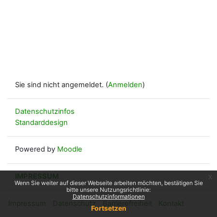
Sie sind nicht angemeldet. (
Anmelden
)
Datenschutzinfos
Standarddesign
Powered by
Moodle
IMPRESSUM
x
Wenn Sie weiter auf dieser Webseite arbeiten möchten, bestätigen Sie
bitte unsere Nutzungsrichtlinie:
Datenschutzinformationen
Impressum
Datenschutz
Barrierefreiheit
Kontakt
Fortsetzen