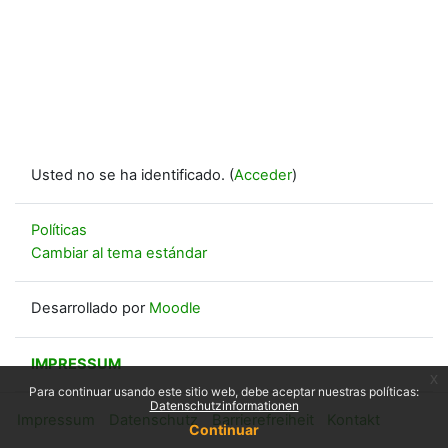
Usted no se ha identificado. (
Acceder
)
Políticas
Cambiar al tema estándar
Desarrollado por
Moodle
IMPRESSUM
x
Para continuar usando este sitio web, debe aceptar nuestras políticas:
Datenschutzinformationen
Impressum
Datenschutz
Barrierefreiheit
Kontakt
Continuar