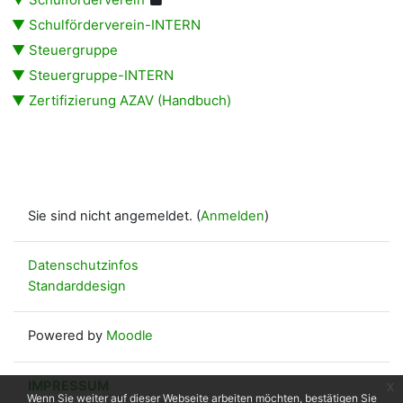
▼ Schulförderverein-INTERN
▼ Steuergruppe
▼ Steuergruppe-INTERN
▼ Zertifizierung AZAV (Handbuch)
Sie sind nicht angemeldet. (
Anmelden
)
Datenschutzinfos
Standarddesign
Powered by
Moodle
IMPRESSUM
x
Wenn Sie weiter auf dieser Webseite arbeiten möchten, bestätigen Sie