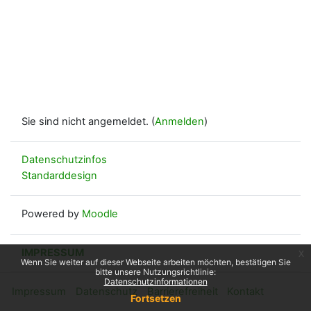
Sie sind nicht angemeldet. (
Anmelden
)
Datenschutzinfos
Standarddesign
Powered by
Moodle
IMPRESSUM
x
Wenn Sie weiter auf dieser Webseite arbeiten möchten, bestätigen Sie
bitte unsere Nutzungsrichtlinie:
Datenschutzinformationen
Impressum
Datenschutz
Barrierefreiheit
Kontakt
Fortsetzen