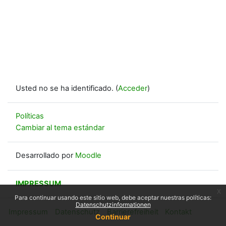
Usted no se ha identificado. (
Acceder
)
Políticas
Cambiar al tema estándar
Desarrollado por
Moodle
IMPRESSUM
x
Para continuar usando este sitio web, debe aceptar nuestras políticas:
Datenschutzinformationen
Impressum
Datenschutz
Barrierefreiheit
Kontakt
Continuar