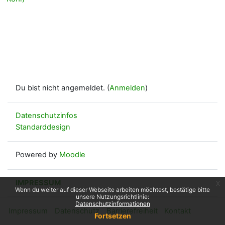
Du bist nicht angemeldet. (
Anmelden
)
Datenschutzinfos
Standarddesign
Powered by
Moodle
IMPRESSUM
x
Wenn du weiter auf dieser Webseite arbeiten möchtest, bestätige bitte
unsere Nutzungsrichtlinie:
Datenschutzinformationen
Impressum
Datenschutz
Barrierefreiheit
Kontakt
Fortsetzen