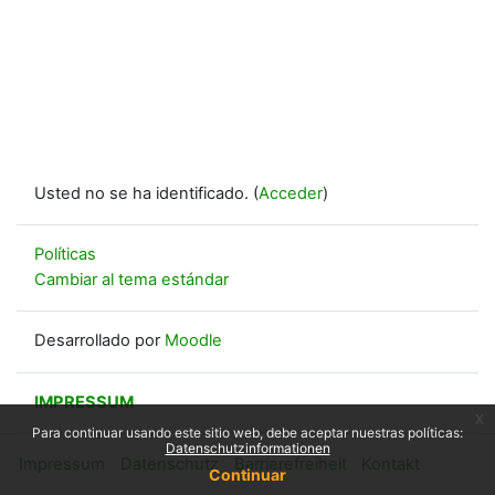
Usted no se ha identificado. (
Acceder
)
Políticas
Cambiar al tema estándar
Desarrollado por
Moodle
IMPRESSUM
x
Para continuar usando este sitio web, debe aceptar nuestras políticas:
Datenschutzinformationen
Impressum
Datenschutz
Barrierefreiheit
Kontakt
Continuar