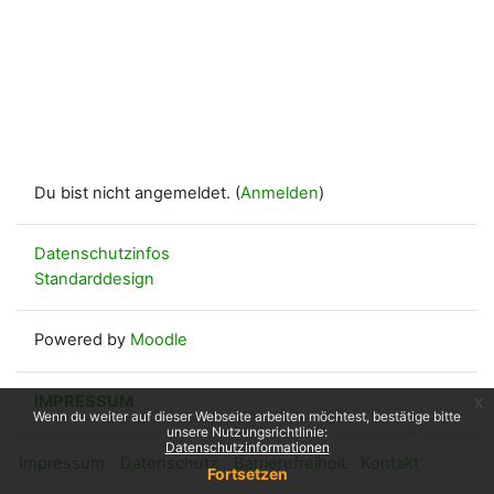
Du bist nicht angemeldet. (
Anmelden
)
Datenschutzinfos
Standarddesign
Powered by
Moodle
IMPRESSUM
x
Wenn du weiter auf dieser Webseite arbeiten möchtest, bestätige bitte
unsere Nutzungsrichtlinie:
Datenschutzinformationen
Impressum
Datenschutz
Barrierefreiheit
Kontakt
Fortsetzen