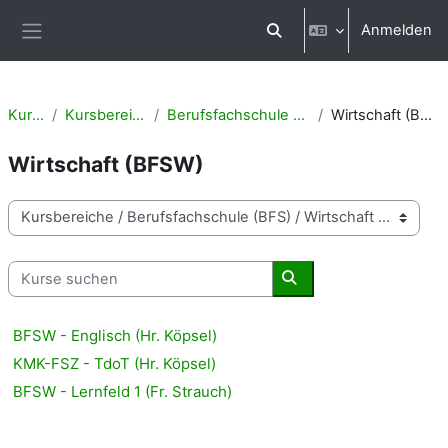
Zum Hauptinhalt
Anmelden
Sucheingabe umschalten
Website-Übersicht
Kurse
Kursbereiche
Berufsfachschule (BFS)
Wirtschaft (BFSW)
Wirtschaft (BFSW)
Kursbereiche
Kurse suchen
Kurse suchen
BFSW - Englisch (Hr. Köpsel)
KMK-FSZ - TdoT (Hr. Köpsel)
BFSW - Lernfeld 1 (Fr. Strauch)