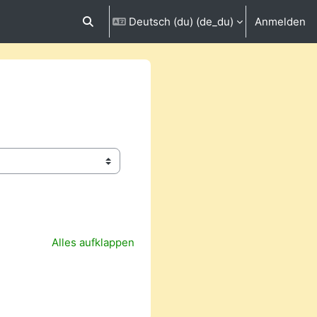
Deutsch (du) ‎(de_du)‎
Anmelden
Sucheingabe umschalten
Alles aufklappen