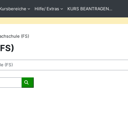
Kursbereiche
Hilfe/ Extras
KURS BEANTRAGEN...
achschule (FS)
(FS)
Kurse suchen