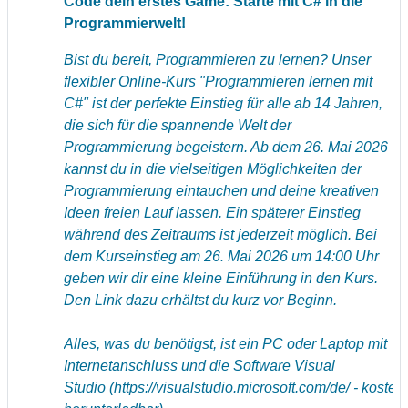
Code dein erstes Game: Starte mit C# in die
Programmierwelt!
Bist du bereit, Programmieren zu lernen? Unser
flexibler Online-Kurs "Programmieren lernen mit
C#" ist der perfekte Einstieg für alle ab 14 Jahren,
die sich für die spannende Welt der
Programmierung begeistern. Ab dem 26. Mai 2026
kannst du in die vielseitigen Möglichkeiten der
Programmierung eintauchen und deine kreativen
Ideen freien Lauf lassen. Ein späterer Einstieg
während des Zeitraums ist jederzeit möglich. Bei
dem Kurseinstieg am 26. Mai 2026 um 14:00 Uhr
geben wir dir eine kleine Einführung in den Kurs.
Den Link dazu erhältst du kurz vor Beginn.
Alles, was du benötigst, ist ein PC oder Laptop mit
Internetanschluss und die Software Visual
Studio (
https://visualstudio.microsoft.com/de/
- kosten