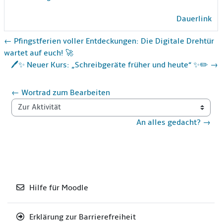
Dauerlink
← Pfingstferien voller Entdeckungen: Die Digitale Drehtür
wartet auf euch! 🚀
🖊️✨ Neuer Kurs: „Schreibgeräte früher und heute“ ✨✏️ →
← Wortrad zum Bearbeiten
Zur Aktivität
An alles gedacht? →
Hilfe für Moodle
Erklärung zur Barrierefreiheit