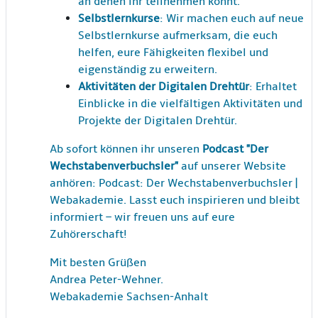
an denen ihr teilnehmen könnt.
Selbstlernkurse
: Wir machen euch auf neue
Selbstlernkurse aufmerksam, die euch
helfen, eure Fähigkeiten flexibel und
eigenständig zu erweitern.
Aktivitäten der Digitalen Drehtür
: Erhaltet
Einblicke in die vielfältigen Aktivitäten und
Projekte der Digitalen Drehtür.
Ab sofort können ihr unseren
Podcast "Der
Wechstabenverbuchsler"
auf unserer Website
anhören:
Podcast: Der Wechstabenverbuchsler |
Webakademie
. Lasst euch inspirieren und bleibt
informiert – wir freuen uns auf eure
Zuhörerschaft!
Mit besten Grüßen
Andrea Peter-Wehner.
Webakademie Sachsen-Anhalt