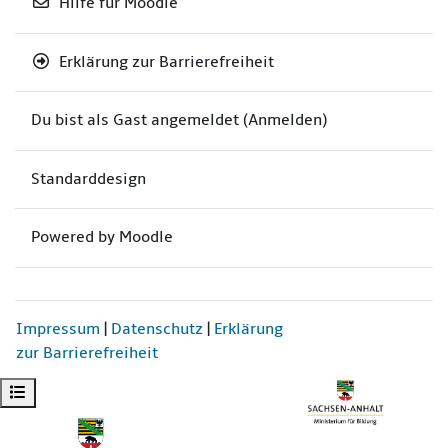
Hilfe für Moodle
Erklärung zur Barrierefreiheit
Du bist als Gast angemeldet (
Anmelden
)
Standarddesign
Powered by
Moodle
Impressum
|
Datenschutz
|
Erklärung
zur Barrierefreiheit
Kursindex öffnen