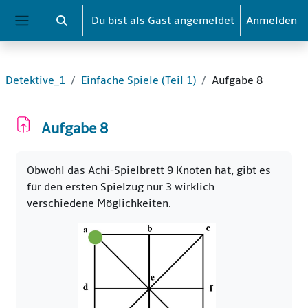
Zum Hauptinhalt
Du bist als Gast angemeldet
Anmelden
Sucheingabe umschalten
Website-Übersicht
Detektive_1
Einfache Spiele (Teil 1)
Aufgabe 8
Aufgabe 8
Abschlussbedingungen
Obwohl das Achi-Spielbrett 9 Knoten hat, gibt es
für den ersten Spielzug nur 3 wirklich
verschiedene Möglichkeiten.