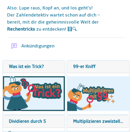
Also: Lupe raus, Kopf an, und los geht’s!
Der Zahlendetektiv wartet schon auf dich –
bereit, mit dir die geheimnisvolle Welt der
Rechentricks
zu entdecken! 🧮🔍
Forum
Ankündigungen
Was ist ein Trick?
99-er Kniff
Dividieren durch 5
Multiplizieren zweistelliger Schnapszahlen