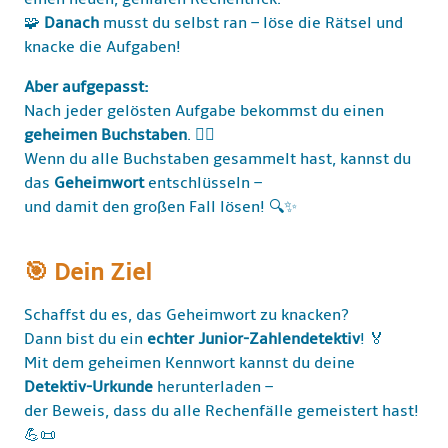
🧩
Danach
musst du selbst ran – löse die Rätsel und
knacke die Aufgaben!
Aber aufgepasst:
Nach jeder gelösten Aufgabe bekommst du einen
geheimen Buchstaben
. 🕵️‍♀️
Wenn du alle Buchstaben gesammelt hast, kannst du
das
Geheimwort
entschlüsseln –
und damit den großen Fall lösen! 🔍✨
🎯 Dein Ziel
Schaffst du es, das Geheimwort zu knacken?
Dann bist du ein
echter Junior-Zahlendetektiv
! 🏅
Mit dem geheimen Kennwort kannst du deine
Detektiv-Urkunde
herunterladen –
der Beweis, dass du alle Rechenfälle gemeistert hast!
💪📜