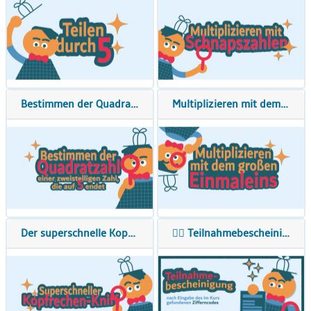
Bestimmen der Quadratzahl einer zweistelligen Zahl, die auf 5 endet
Multiplizieren mit dem großen Einmaleins
Der superschnelle Kopfrechentrick
🕵️‍♂️ Teilnahmebescheinigung für echte Junior-Zahlendetektive!