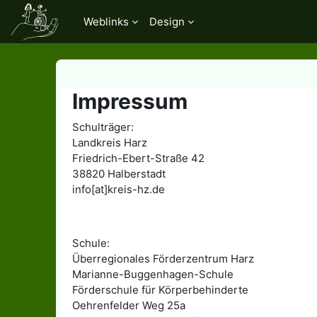
Перейти до головного вмісту
Weblinks
Design
Impressum
Schulträger:
Landkreis Harz
Friedrich-Ebert-Straße 42
38820 Halberstadt
info[at]kreis-hz.de
Schule:
Überregionales Förderzentrum Harz
Marianne-Buggenhagen-Schule
Förderschule für Körperbehinderte
Oehrenfelder Weg 25a