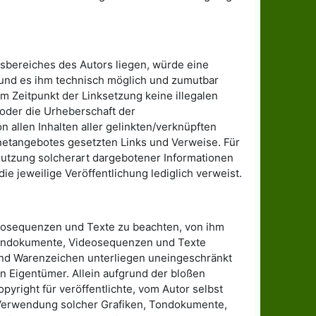
gsbereiches des Autors liegen, würde eine
at und es ihm technisch möglich und zumutbar
um Zeitpunkt der Linksetzung keine illegalen
 oder die Urheberschaft der
on allen Inhalten aller gelinkten/verknüpften
ernetangebotes gesetzten Links und Verweise. Für
tnutzung solcherart dargebotener Informationen
die jeweilige Veröffentlichung lediglich verweist.
deosequenzen und Texte zu beachten, von ihm
, Tondokumente, Videosequenzen und Texte
und Warenzeichen unterliegen uneingeschränkt
 Eigentümer. Allein aufgrund der bloßen
yright für veröffentlichte, vom Autor selbst
er Verwendung solcher Grafiken, Tondokumente,