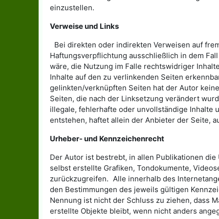
einzustellen.
Verweise und Links
Bei direkten oder indirekten Verweisen auf fr
Haftungsverpflichtung ausschließlich in dem Fall
wäre, die Nutzung im Falle rechtswidriger Inhalt
Inhalte auf den zu verlinkenden Seiten erkennbar
gelinkten/verknüpften Seiten hat der Autor keiner
Seiten, die nach der Linksetzung verändert wurd
illegale, fehlerhafte oder unvollständige Inhal
entstehen, haftet allein der Anbieter der Seite, 
Urheber- und Kennzeichenrecht
Der Autor ist bestrebt, in allen Publikationen
selbst erstellte Grafiken, Tondokumente, Video
zurückzugreifen. Alle innerhalb des Internetan
den Bestimmungen des jeweils gültigen Kennzeic
Nennung ist nicht der Schluss zu ziehen, dass M
erstellte Objekte bleibt, wenn nicht anders ang