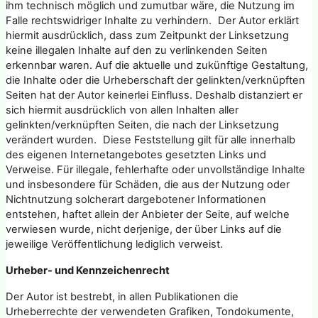
ihm technisch möglich und zumutbar wäre, die Nutzung im
Falle rechtswidriger Inhalte zu verhindern. Der Autor erklärt
hiermit ausdrücklich, dass zum Zeitpunkt der Linksetzung
keine illegalen Inhalte auf den zu verlinkenden Seiten
erkennbar waren. Auf die aktuelle und zukünftige Gestaltung,
die Inhalte oder die Urheberschaft der gelinkten/verknüpften
Seiten hat der Autor keinerlei Einfluss. Deshalb distanziert er
sich hiermit ausdrücklich von allen Inhalten aller
gelinkten/verknüpften Seiten, die nach der Linksetzung
verändert wurden. Diese Feststellung gilt für alle innerhalb
des eigenen Internetangebotes gesetzten Links und
Verweise. Für illegale, fehlerhafte oder unvollständige Inhalte
und insbesondere für Schäden, die aus der Nutzung oder
Nichtnutzung solcherart dargebotener Informationen
entstehen, haftet allein der Anbieter der Seite, auf welche
verwiesen wurde, nicht derjenige, der über Links auf die
jeweilige Veröffentlichung lediglich verweist.
Urheber- und Kennzeichenrecht
Der Autor ist bestrebt, in allen Publikationen die
Urheberrechte der verwendeten Grafiken, Tondokumente,