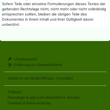
Sofern Teile oder einzelne Formulierungen dieses Textes der
geltenden Rechtslage nicht, nicht mehr oder nicht vollständig
entsprechen sollten, bleiben die übrigen Teile des
Dokumentes in ihrem Inhalt und ihrer Gültigkeit davon
unberührt.
Urheberrecht
Erklärung zur Barrierefreiheit
Usted no se ha identificado. (
Acceder
)
Políticas
Descargar la app para dispositivos móviles
Cambiar al tema estándar