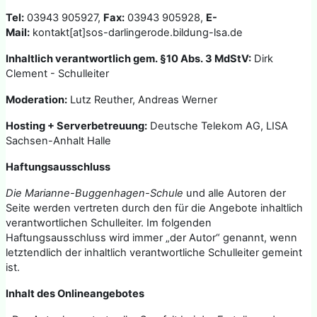
Tel:
03943 905927,
Fax:
03943 905928,
E-
Mail:
kontakt[at]sos-darlingerode.bildung-lsa.de
Inhaltlich verantwortlich gem. §10 Abs. 3 MdStV:
Dirk
Clement - Schulleiter
Moderation:
Lutz Reuther, Andreas Werner
Hosting + Serverbetreuung:
Deutsche Telekom AG, LISA
Sachsen-Anhalt Halle
Haftungsausschluss
Die Marianne-Buggenhagen-Schule
und alle Autoren der
Seite werden vertreten durch den für die Angebote inhaltlich
verantwortlichen Schulleiter. Im folgenden
Haftungsausschluss wird immer „der Autor“ genannt, wenn
letztendlich der inhaltlich verantwortliche Schulleiter gemeint
ist.
Inhalt des Onlineangebotes