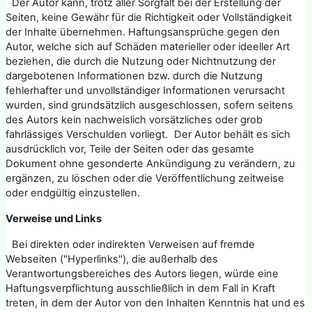
Der Autor kann, trotz aller Sorgfalt bei der Erstellung der
Seiten, keine Gewähr für die Richtigkeit oder Vollständigkeit
der Inhalte übernehmen. Haftungsansprüche gegen den
Autor, welche sich auf Schäden materieller oder ideeller Art
beziehen, die durch die Nutzung oder Nichtnutzung der
dargebotenen Informationen bzw. durch die Nutzung
fehlerhafter und unvollständiger Informationen verursacht
wurden, sind grundsätzlich ausgeschlossen, sofern seitens
des Autors kein nachweislich vorsätzliches oder grob
fahrlässiges Verschulden vorliegt. Der Autor behält es sich
ausdrücklich vor, Teile der Seiten oder das gesamte
Dokument ohne gesonderte Ankündigung zu verändern, zu
ergänzen, zu löschen oder die Veröffentlichung zeitweise
oder endgültig einzustellen.
Verweise und Links
Bei direkten oder indirekten Verweisen auf fremde
Webseiten ("Hyperlinks"), die außerhalb des
Verantwortungsbereiches des Autors liegen, würde eine
Haftungsverpflichtung ausschließlich in dem Fall in Kraft
treten, in dem der Autor von den Inhalten Kenntnis hat und es