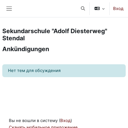
Перейти к основному содержанию
Вход
Изменить данные поис
Боковая панель
Sekundarschule "Adolf Diesterweg"
Stendal
Ankündigungen
Нет тем для обсуждения
Вы не вошли в систему (
Вход
)
Скачать мобильное приложение