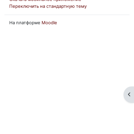
Переключить на стандартную тему
На платформе
Moodle
От