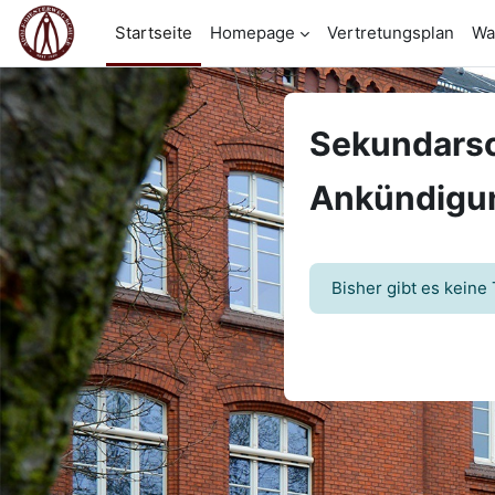
Zum Hauptinhalt
Startseite
Homepage
Vertretungsplan
Wa
Sekundarsc
Ankündigu
Bisher gibt es kein