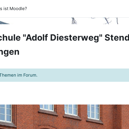
s ist Moodle?
hule "Adolf Diesterweg" Stend
ngen
e Themen im Forum.