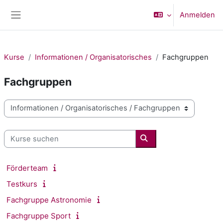
Zum Hauptinhalt
Anmelden
Website-Übersicht
Kurse
Informationen / Organisatorisches
Fachgruppen
Fachgruppen
Kursbereiche
Kurse suchen
Kurse suchen
Förderteam
Testkurs
Fachgruppe Astronomie
Fachgruppe Sport